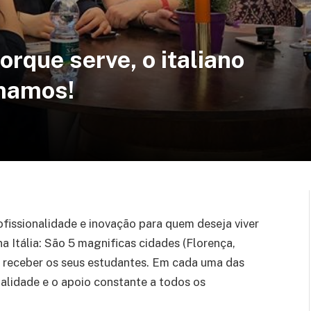
rque serve, o italiano
mamos!
fissionalidade e inovação para quem deseja viver
na Itália: São 5 magnificas cidades (Florença,
a receber os seus estudantes. Em cada uma das
alidade e o apoio constante a todos os