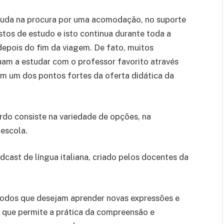
juda na procura por uma acomodação, no suporte
stos de estudo e isto continua durante toda a
epois do fim da viagem. De fato, muitos
uam a estudar com o professor favorito através
ram um dos pontos fortes da oferta didática da
rdo consiste na variedade de opções, na
 escola.
dcast de língua italiana, criado pelos docentes da
 todos que desejam aprender novas expressões e
 que permite a prática da compreensão e