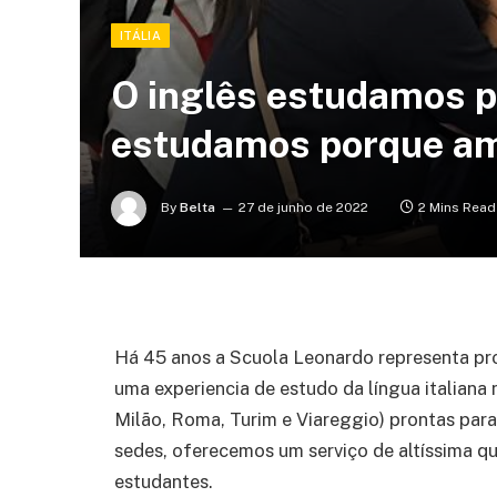
ITÁLIA
O inglês estudamos po
estudamos porque a
By
Belta
27 de junho de 2022
2 Mins Read
Há 45 anos a Scuola Leonardo representa pro
uma experiencia de estudo da língua italiana 
Milão, Roma, Turim e Viareggio) prontas par
sedes, oferecemos um serviço de altíssima qu
estudantes.