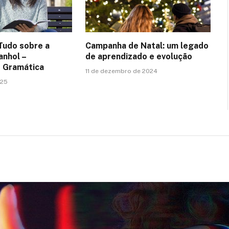
Tudo sobre a
Campanha de Natal: um legado
anhol –
de aprendizado e evolução
e Gramática
11 de dezembro de 2024
025