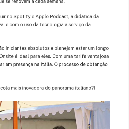
que se renovam a cada semana.
ir no Spotify e Apple Podcast, a didática da
va e com o uso da tecnologia a serviço da
o iniciantes absolutos e planejam estar um longo
/Onsite é ideal para eles. Com uma tarifa vantajosa
nuar em presença na Itália. O processo de obtenção
scola mais inovadora do panorama italiano?!