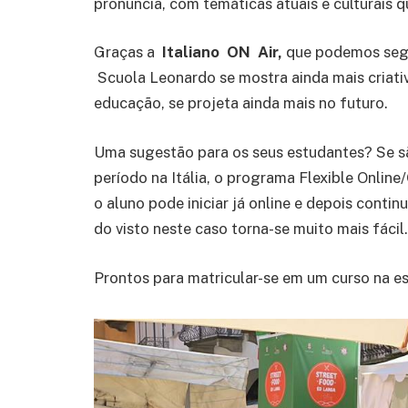
pronuncia, com temáticas atuais e culturais 
Graças a
Italiano ON Air,
que podemos segu
Scuola Leonardo se mostra ainda mais criati
educação, se projeta ainda mais no futuro.
Uma sugestão para os seus estudantes? Se sã
período na Itália, o programa Flexible Online
o aluno pode iniciar já online e depois conti
do visto neste caso torna-se muito mais fácil.
Prontos para matricular-se em um curso na e