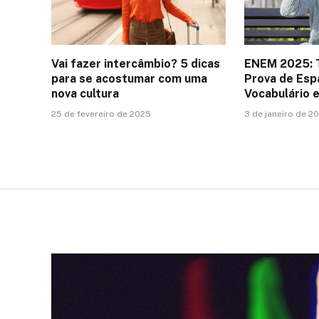
Vai fazer intercâmbio? 5 dicas
ENEM 2025: 
para se acostumar com uma
Prova de Esp
nova cultura
Vocabulário 
25 de fevereiro de 2025
3 de janeiro de 2