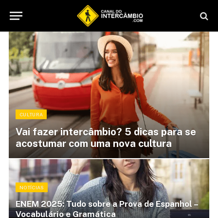
CULTURA
Vai fazer intercâmbio? 5 dicas para se
acostumar com uma nova cultura
NOTÍCIAS
ENEM 2025: Tudo sobre a Prova de Espanhol –
Vocabulário e Gramática