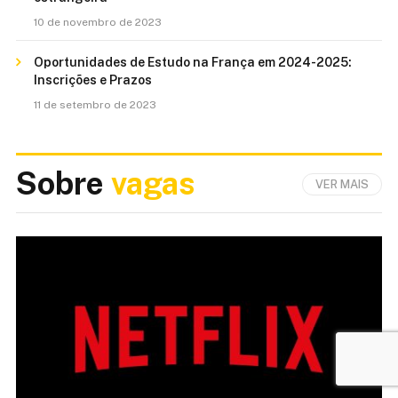
10 de novembro de 2023
Oportunidades de Estudo na França em 2024-2025:
Inscrições e Prazos
11 de setembro de 2023
Sobre
vagas
VER MAIS