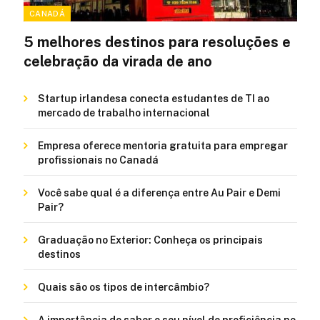
CANADÁ
5 melhores destinos para resoluções e
celebração da virada de ano
Startup irlandesa conecta estudantes de TI ao
mercado de trabalho internacional
Empresa oferece mentoria gratuita para empregar
profissionais no Canadá
Você sabe qual é a diferença entre Au Pair e Demi
Pair?
Graduação no Exterior: Conheça os principais
destinos
Quais são os tipos de intercâmbio?
A importância de saber o seu nível de proficiência no