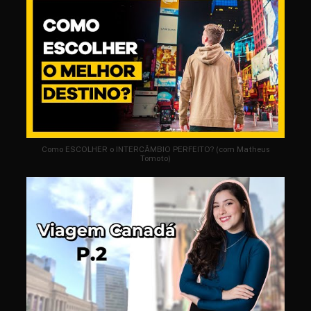
Como ESCOLHER o INTERCÂMBIO PERFEITO? (com Matheus
Tomoto)