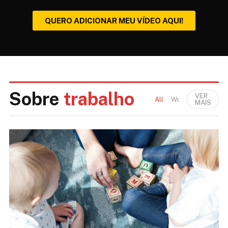
QUERO ADICIONAR MEU VÍDEO AQUI!
Sobre
trabalho
VER
All
Work and Study
MAIS