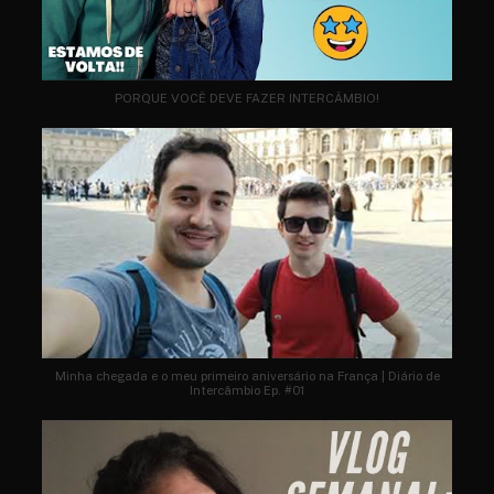
PORQUE VOCÊ DEVE FAZER INTERCÂMBIO!
Minha chegada e o meu primeiro aniversário na França | Diário de
Intercâmbio Ep. #01