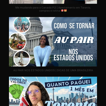
Me mudando para o Canadá P.2 | Apartamento em Toronto,
compras e rotina
AU PAIR NOS ESTADOS UNIDOS | DICAS DE UMA BRASILEIRA