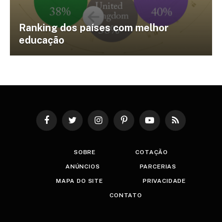
Ranking dos países com melhor
educação
Facebook
Twitter
Instagram
Pinterest
YouTube
RSS
SOBRE
COTAÇÃO
ANÚNCIOS
PARCERIAS
MAPA DO SITE
PRIVACIDADE
CONTATO