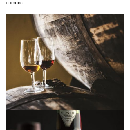
comuns.