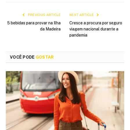
PREVIOUS ARTICLE
NEXT ARTICLE
5 bebidas para provar na Ilha
Cresce a procura por seguro
da Madeira
viagem nacional durante a
pandemia
VOCÊ PODE
GOSTAR