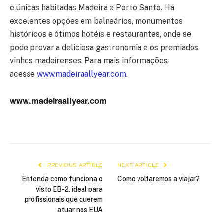
e únicas habitadas Madeira e Porto Santo. Há
excelentes opções em balneários, monumentos
históricos e ótimos hotéis e restaurantes, onde se
pode provar a deliciosa gastronomia e os premiados
vinhos madeirenses. Para mais informações,
acesse
www.madeiraallyear.com
.
www.madeiraallyear.com
PREVIOUS ARTICLE
NEXT ARTICLE
Entenda como funciona o
Como voltaremos a viajar?
visto EB-2, ideal para
profissionais que querem
atuar nos EUA