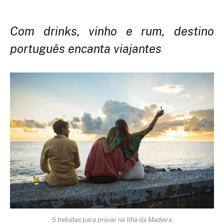
Com drinks, vinho e rum, destino
português encanta viajantes
5 bebidas para provar na Ilha da Madeira