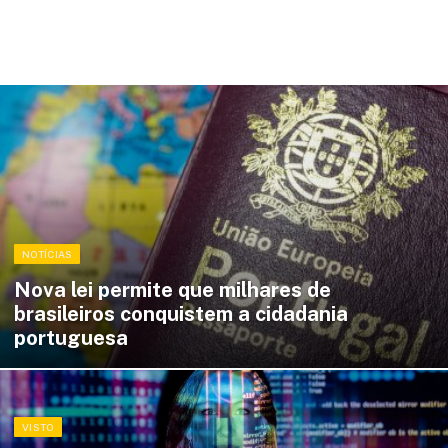
NOTÍCIAS
Nova lei permite que milhares de
brasileiros conquistem a cidadania
portuguesa
VISTO