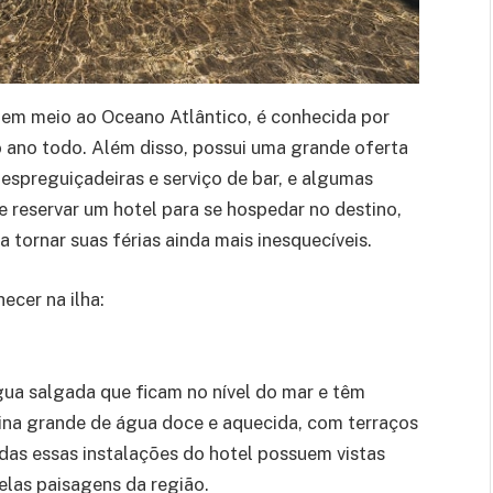
o em meio ao Oceano Atlântico, é conhecida por
 ano todo. Além disso, possui uma grande oferta
 espreguiçadeiras e serviço de bar, e algumas
e reservar um hotel para se hospedar no destino,
a tornar suas férias ainda mais inesquecíveis.
ecer na ilha:
água salgada que ficam no nível do mar e têm
ina grande de água doce e aquecida, com terraços
odas essas instalações do hotel possuem vistas
elas paisagens da região.