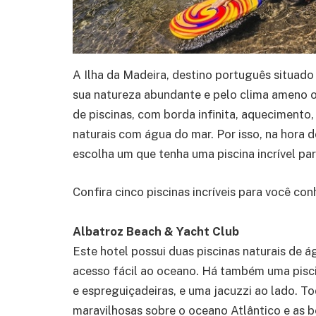
A Ilha da Madeira, destino português situad
sua natureza abundante e pelo clima ameno o
de piscinas, com borda infinita, aquecimento,
naturais com água do mar. Por isso, na hora d
escolha um que tenha uma piscina incrível par
Confira cinco piscinas incríveis para você conh
Albatroz Beach & Yacht Club
Este hotel possui duas piscinas naturais de 
acesso fácil ao oceano. Há também uma pisc
e espreguiçadeiras, e uma jacuzzi ao lado. T
maravilhosas sobre o oceano Atlântico e as b