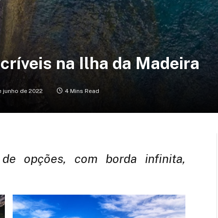
críveis na Ilha da Madeira
e junho de 2022
4 Mins Read
e opções, com borda infinita,