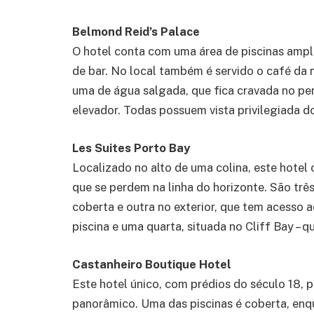
Belmond Reid’s Palace
O hotel conta com uma área de piscinas ampla
de bar. No local também é servido o café da 
uma de água salgada, que fica cravada no pe
elevador. Todas possuem vista privilegiada do
Les Suites Porto Bay
Localizado no alto de uma colina, este hotel
que se perdem na linha do horizonte. São três
coberta e outra no exterior, que tem acesso 
piscina e uma quarta, situada no Cliff Bay – 
Castanheiro Boutique Hotel
Este hotel único, com prédios do século 18, p
panorâmico. Uma das piscinas é coberta, enq