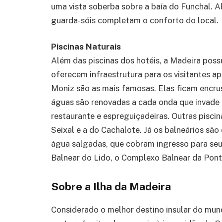
uma vista soberba sobre a baía do Funchal. Al
guarda-sóis completam o conforto do local.
Piscinas Naturais
Além das piscinas dos hotéis, a Madeira possu
oferecem infraestrutura para os visitantes ap
Moniz são as mais famosas. Elas ficam encrus
águas são renovadas a cada onda que invade as
restaurante e espreguiçadeiras. Outras pisci
Seixal e a do Cachalote. Já os balneários sã
água salgadas, que cobram ingresso para seu
Balnear do Lido, o Complexo Balnear da Pont
Sobre a Ilha da Madeira
Considerado o melhor destino insular do mun