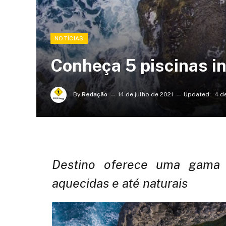
NOTÍCIAS
Conheça 5 piscinas in
By
Redação
14 de julho de 2021
Updated:
4 d
Destino oferece uma gama d
aquecidas e até naturais