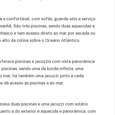
 e confortável, com sofás, guarda-sóis e serviço
manhã. São três piscinas, sendo duas aquecidas e
nhasco e tem acesso direto ao mar por escada ou
 alto da colina sobre o Oceano Atlântico.
 oferece piscinas e jacuzzis com vista panorâmica
 piscinas, sendo uma de borda infinita, uma
ao mar; há também uma jacuzzi junto a cada
que dá acesso às piscinas e ao mar.
ossui duas piscinas e uma jacuzzi com solário
uanto a do exterior é aquecida e panorâmica, com