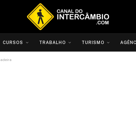
CURSOS
TRABALHO
TURISMO
AGÊNC
Madeira