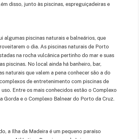
ém disso, junto às piscinas, espreguiçadeiras e
i algumas piscinas naturais e balneários, que
roveitarem o dia. As piscinas naturais de Porto
tadas na rocha vulcânica pertinho do mar e suas
 piscinas. No local ainda há banheiro, bar,
nas naturais que valem a pena conhecer são a do
o complexos de entretenimento com piscinas de
 uso. Entre os mais conhecidos estão o Complexo
a Gorda e o Complexo Balnear do Porto da Cruz.
do, a Ilha da Madeira é um pequeno paraíso