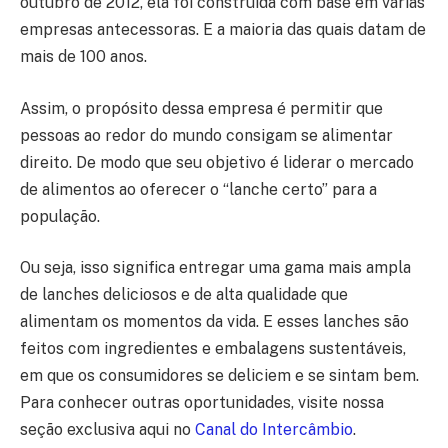
outubro de 2012, ela foi construída com base em várias
empresas antecessoras. E a maioria das quais datam de
mais de 100 anos.
Assim, o propósito dessa empresa é permitir que
pessoas ao redor do mundo consigam se alimentar
direito. De modo que seu objetivo é liderar o mercado
de alimentos ao oferecer o “lanche certo” para a
população.
Ou seja, isso significa entregar uma gama mais ampla
de lanches deliciosos e de alta qualidade que
alimentam os momentos da vida. E esses lanches são
feitos com ingredientes e embalagens sustentáveis,
em que os consumidores se deliciem e se sintam bem.
Para conhecer outras oportunidades, visite nossa
seção exclusiva aqui no
Canal do Intercâmbio
.