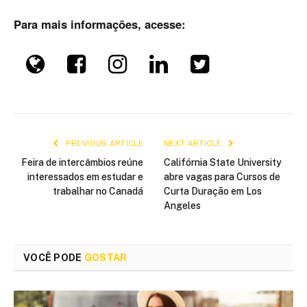
Para mais informações, acesse:
PREVIOUS ARTICLE
NEXT ARTICLE
Feira de intercâmbios reúne
Califórnia State University
interessados em estudar e
abre vagas para Cursos de
trabalhar no Canadá
Curta Duração em Los
Angeles
VOCÊ PODE
GOSTAR