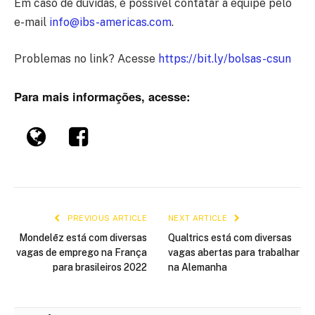
Em caso de dúvidas, é possível contatar a equipe pelo
e-mail
info@ibs-americas.com
.
Problemas no link? Acesse
https://bit.ly/bolsas-csun
Para mais informações, acesse:
PREVIOUS ARTICLE
NEXT ARTICLE
Mondelēz está com diversas
Qualtrics está com diversas
vagas de emprego na França
vagas abertas para trabalhar
para brasileiros 2022
na Alemanha