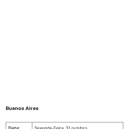
Buenos Aires
Data:
Segunda-Feira, 31 outubro