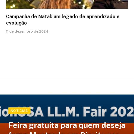
Campanha de Natal: um legado de aprendizado e
evolução
11 de dezembro de 2024
NOTÍCIAS
Feira gratuita para quem deseja