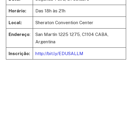
Horário:
Das 18h às 21h
Local:
Sheraton Convention Center
Endereço
:
San Martín 1225 1275, C1104 CABA,
Argentina
Inscrição:
http://bit.ly/EDUSALLM