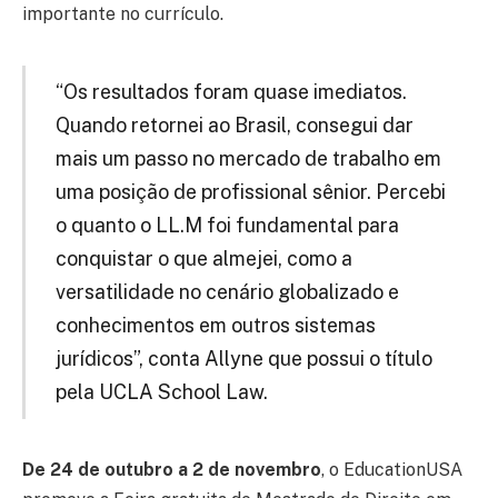
importante no currículo.
“Os resultados foram quase imediatos.
Quando retornei ao Brasil, consegui dar
mais um passo no mercado de trabalho em
uma posição de profissional sênior. Percebi
o quanto o LL.M foi fundamental para
conquistar o que almejei, como a
versatilidade no cenário globalizado e
conhecimentos em outros sistemas
jurídicos”, conta Allyne que possui o título
pela UCLA School Law.
De 24 de outubro a 2 de novembro
, o EducationUSA