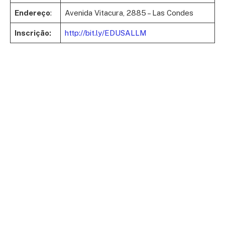
Endereço
:
Avenida Vitacura, 2885 – Las Condes
Inscrição:
http://bit.ly/EDUSALLM