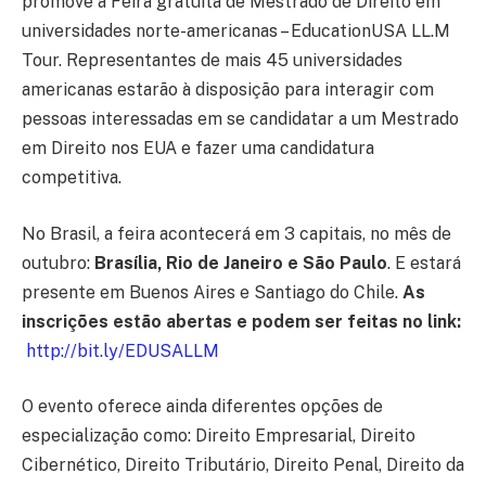
promove a Feira gratuita de Mestrado de Direito em
universidades norte-americanas – EducationUSA LL.M
Tour. Representantes de mais 45 universidades
americanas estarão à disposição para interagir com
pessoas interessadas em se candidatar a um Mestrado
em Direito nos EUA e fazer uma candidatura
competitiva.
No Brasil, a feira acontecerá em 3 capitais, no mês de
outubro:
Brasília, Rio de Janeiro e São Paulo
. E estará
presente em Buenos Aires e Santiago do Chile.
As
inscrições estão abertas e podem ser feitas no link:
http://bit.ly/EDUSALLM
O evento oferece ainda diferentes opções de
especialização como: Direito Empresarial, Direito
Cibernético, Direito Tributário, Direito Penal, Direito da