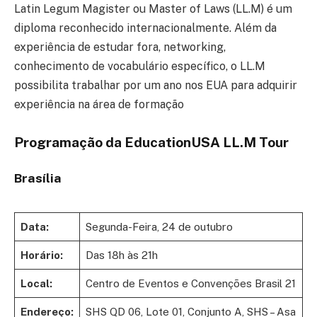
Latin Legum Magister ou Master of Laws (LL.M) é um
diploma reconhecido internacionalmente. Além da
experiência de estudar fora, networking,
conhecimento de vocabulário específico, o LL.M
possibilita trabalhar por um ano nos EUA para adquirir
experiência na área de formação
Programação da EducationUSA LL.M Tour
Brasília
Data:
Segunda-Feira, 24 de outubro
Horário:
Das 18h às 21h
Local:
Centro de Eventos e Convenções Brasil 21
Endereço:
SHS QD 06, Lote 01, Conjunto A, SHS – Asa