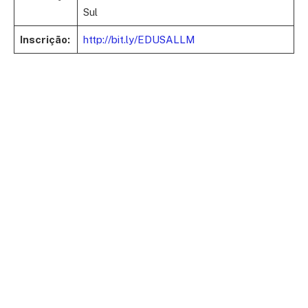
Sul
Inscrição:
http://bit.ly/EDUSALLM