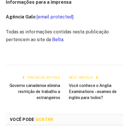
Informações para a imprensa
Agência Galo
[email protected]
Todas as informações contidas nesta publicação
pertencem ao site da
Belta
.
PREVIOUS ARTICLE
NEXT ARTICLE
Governo canadense elimina
Você conhece o Anglia
restrição de trabalho a
Examinations – exames de
estrangeiros
inglês para todos?
VOCÊ PODE
GOSTAR