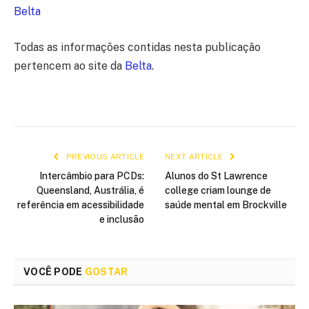
Belta
Todas as informações contidas nesta publicação
pertencem ao site da
Belta
.
PREVIOUS ARTICLE
NEXT ARTICLE
Intercâmbio para PCDs:
Alunos do St Lawrence
Queensland, Austrália, é
college criam lounge de
referência em acessibilidade
saúde mental em Brockville
e inclusão
VOCÊ PODE
GOSTAR