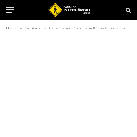
»
»
Home
Notícias
Estudos acadêmicos na Itália – Como se preparar para seus estudos na Itália com a Scuola Leonardo da Vinci