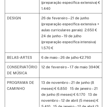
(preparação específica extensiva) €
1.440
DESIGN
26 de fevereiro – 21 de junho
(preparação específica extensiva +
aulas curriculares gerais) 2.650 €
24 de junho – 19 de julho
(preparação específica intensiva)
1.570 €
BELAS-ARTES
6 de maio – 26 de julho €2.760
CONSERVATÓRIO
12 de fevereiro – 17 de maio 3940€
DE MÚSICA
PROGRAMA DE
13 de novembro – 21 de junho (8
CAMINHO
meses) € 6.850 15 de janeiro – 21
de junho (6 meses) € 6.170 13 de
novembro – 12 de abril (5 meses) €
5.410 15 de janeiro – 12 de abril (3