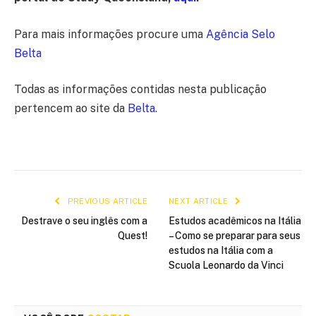
Para mais informações procure uma
Agência Selo
Belta
Todas as informações contidas nesta publicação
pertencem ao site da
Belta
.
PREVIOUS ARTICLE
NEXT ARTICLE
Destrave o seu inglês com a
Estudos acadêmicos na Itália
Quest!
– Como se preparar para seus
estudos na Itália com a
Scuola Leonardo da Vinci