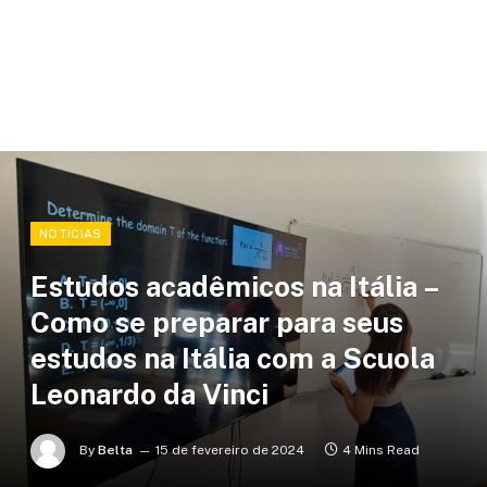
NOTÍCIAS
Estudos acadêmicos na Itália –
Como se preparar para seus
estudos na Itália com a Scuola
Leonardo da Vinci
By
Belta
15 de fevereiro de 2024
4 Mins Read