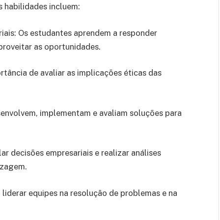
s habilidades incluem:
riais: Os estudantes aprendem a responder
proveitar as oportunidades.
rtância de avaliar as implicações éticas das
senvolvem, implementam e avaliam soluções para
r decisões empresariais e realizar análises
izagem.
a liderar equipes na resolução de problemas e na