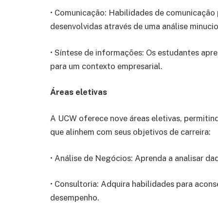
• Comunicação: Habilidades de comunicação pe
desenvolvidas através de uma análise minuci
• Síntese de informações: Os estudantes apren
para um contexto empresarial.
Áreas eletivas
A UCW oferece nove áreas eletivas, permiti
que alinhem com seus objetivos de carreira:
• Análise de Negócios: Aprenda a analisar da
• Consultoria: Adquira habilidades para acon
desempenho.