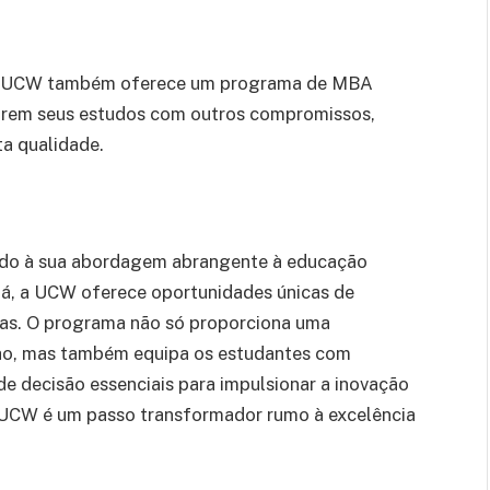
e, a UCW também oferece um programa de MBA
librem seus estudos com outros compromissos,
a qualidade.
do à sua abordagem abrangente à educação
dá, a UCW oferece oportunidades únicas de
vas. O programa não só proporciona uma
ho, mas também equipa os estudantes com
e decisão essenciais para impulsionar a inovação
 UCW é um passo transformador rumo à excelência