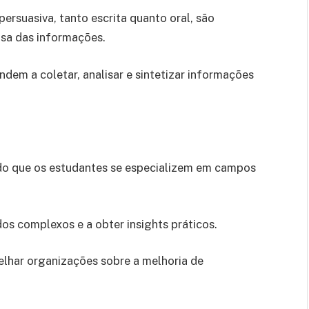
rsuasiva, tanto escrita quanto oral, são
osa das informações.
dem a coletar, analisar e sintetizar informações
ndo que os estudantes se especializem em campos
dos complexos e a obter insights práticos.
selhar organizações sobre a melhoria de