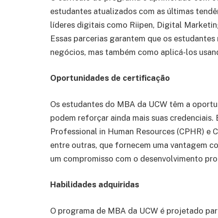
estudantes atualizados com as últimas tend
líderes digitais como Riipen, Digital Marketin
Essas parcerias garantem que os estudantes 
negócios, mas também como aplicá-los usand
Oportunidades de certificação
Os estudantes do MBA da UCW têm a oportuni
podem reforçar ainda mais suas credenciais.
Professional in Human Resources (CPHR) e Ce
entre outras, que fornecem uma vantagem c
um compromisso com o desenvolvimento prof
Habilidades adquiridas
O programa de MBA da UCW é projetado para