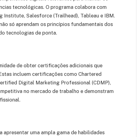
ências tecnológicas. O programa colabora com
g Institute, Salesforce (Trailhead), Tableau e IBM.
não só aprendam os princípios fundamentais dos
o tecnologias de ponta.
dade de obter certificações adicionais que
 Estas incluem certificações como Chartered
rtified Digital Marketing Professional (CDMP),
ompetitiva no mercado de trabalho e demonstram
issional.
 apresentar uma ampla gama de habilidades