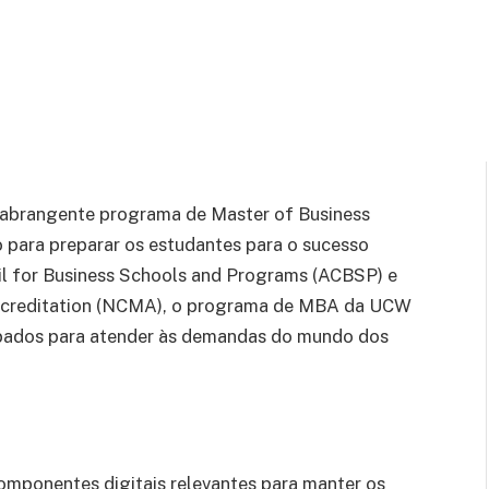
 abrangente programa de Master of Business
o para preparar os estudantes para o sucesso
il for Business Schools and Programs (ACBSP) e
creditation (NCMA), o programa de MBA da UCW
pados para atender às demandas do mundo dos
mponentes digitais relevantes para manter os