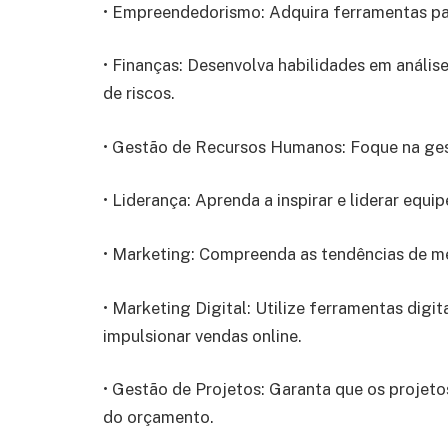
• Empreendedorismo: Adquira ferramentas par
• Finanças: Desenvolva habilidades em análise
de riscos.
• Gestão de Recursos Humanos: Foque na ges
• Liderança: Aprenda a inspirar e liderar equi
• Marketing: Compreenda as tendências de me
• Marketing Digital: Utilize ferramentas digi
impulsionar vendas online.
• Gestão de Projetos: Garanta que os projet
do orçamento.