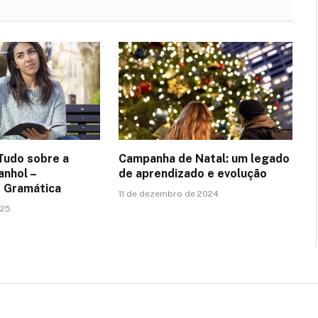
Tudo sobre a
Campanha de Natal: um legado
anhol –
de aprendizado e evolução
e Gramática
11 de dezembro de 2024
025