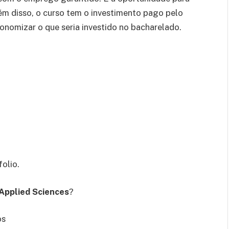
ém disso, o curso tem o investimento pago pelo
onomizar o que seria investido no bacharelado.
olio.
 Applied Sciences
?
os