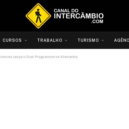
CURSOS
TRABALHO
TURISMO
AGÊNC
 Sciences lança o Dual Programme na Alemanha.