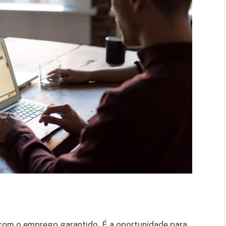
om o emprego garantido. É a oportunidade para