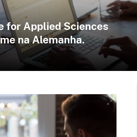
e for Applied Sciences
mme na Alemanha.