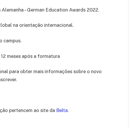
da Alemanha – German Education Awards 2022.
lobal na orientação internacional.
no campus.
 12 meses após a formatura
nal para obter mais informações sobre o novo
screver.
ação pertencem ao site da
Belta
.