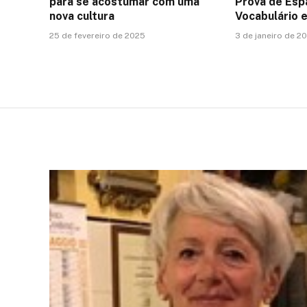
para se acostumar com uma
Prova de Esp
nova cultura
Vocabulário 
25 de fevereiro de 2025
3 de janeiro de 2