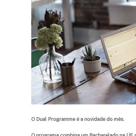
O Dual Programme é a novidade do mês.
O programa combina um Bacharelado na UE c