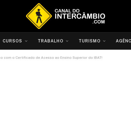
CURSOS
TRABALHO
TURISMO
AGÊNC
co com o Certificado de Acesso ao Ensino Superior do IBAT!