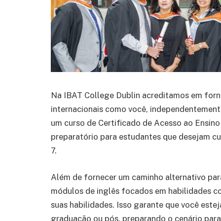
Na IBAT College Dublin acreditamos em for
internacionais como você, independentemente
um curso de Certificado de Acesso ao Ensino
preparatório para estudantes que desejam cur
7.
Além de fornecer um caminho alternativo para
módulos de inglês focados em habilidades com
suas habilidades. Isso garante que você este
graduação ou pós, preparando o cenário para 