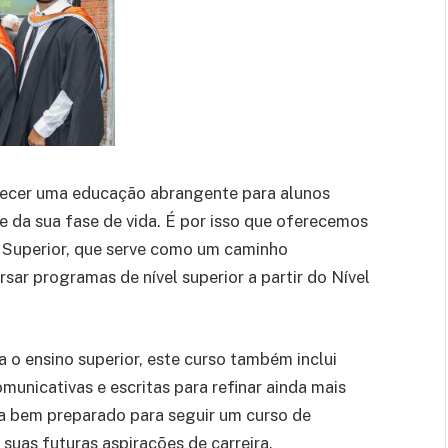
necer uma educação abrangente para alunos
 da sua fase de vida. É por isso que oferecemos
 Superior, que serve como um caminho
sar programas de nível superior a partir do Nível
 o ensino superior, este curso também inclui
unicativas e escritas para refinar ainda mais
ja bem preparado para seguir um curso de
suas futuras aspirações de carreira.