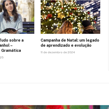
Tudo sobre a
Campanha de Natal: um legado
anhol –
de aprendizado e evolução
e Gramática
11 de dezembro de 2024
025