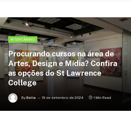
INTERCÂMBIO
Procurando cursos na área de
Artes, Design e Mídia? Confira
as opções do St Lawrence
College
By
Belta
19 de setembro de 2024
1 Min Read