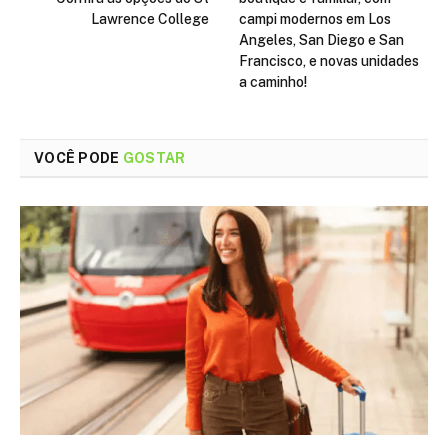
Lawrence College
campi modernos em Los
Angeles, San Diego e San
Francisco, e novas unidades
a caminho!
VOCÊ PODE
GOSTAR