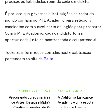
precisão as habilidades reais de cada candidato.
É por isso que governos e instituições ao redor do
mundo confiam no PTE Academic para selecionar
candidatos com o nível certo de inglês para prosperar.
Com o PTE Academic, cada candidato tem a
oportunidade justa de mostrar todo o seu potencial.
Todas as informações contidas nesta publicação
pertencem ao site da
Belta
.
PREVIOUS ARTICLE
NEXT ARTICLE
Procurando cursos na área
A Califórnia Language
de Artes, Design e Mídia?
Academy é uma escola
Confira as opções do St
boutique e familiar, com