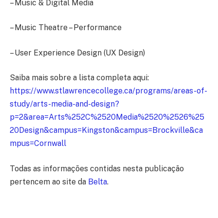
– Music & Digital Media
– Music Theatre – Performance
– User Experience Design (UX Design)
Saiba mais sobre a lista completa aqui:
https://www.stlawrencecollege.ca/programs/areas-of-
study/arts-media-and-design?
p=2&area=Arts%252C%2520Media%2520%2526%25
20Design&campus=Kingston&campus=Brockville&ca
mpus=Cornwall
Todas as informações contidas nesta publicação
pertencem ao site da
Belta
.