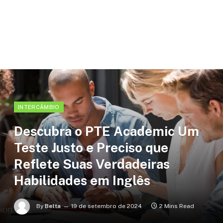
INTERCÂMBIO
Descubra o PTE Academic Um
Teste Justo e Preciso que
Reflete Suas Verdadeiras
Habilidades em Inglês
By
Belta
19 de setembro de 2024
2 Mins Read