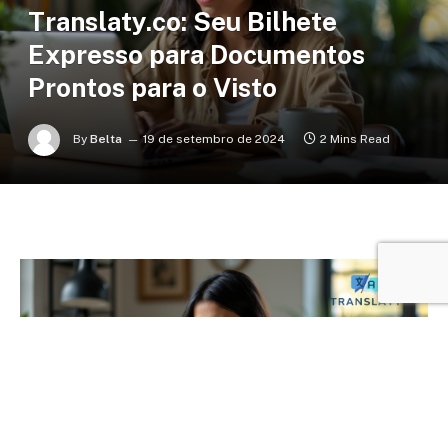
Translaty.co: Seu Bilhete
Expresso para Documentos
Prontos para o Visto
By
Belta
19 de setembro de 2024
2 Mins Read