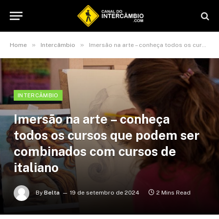
»
»
Home
Intercâmbio
Imersão na arte – conheça todos os cursos que podem ser combinados com cursos de italiano
INTERCÂMBIO
Imersão na arte – conheça
todos os cursos que podem ser
combinados com cursos de
italiano
By
Belta
19 de setembro de 2024
2 Mins Read