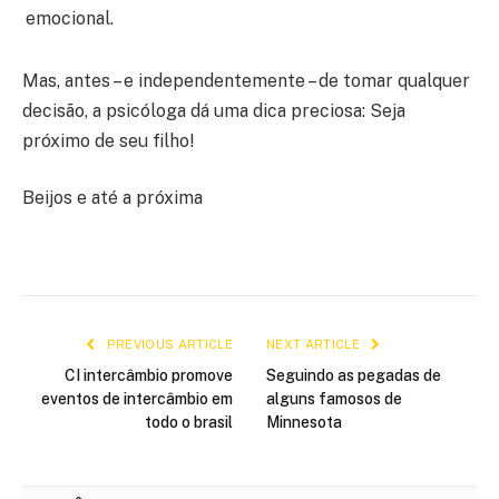
emocional.
Mas, antes – e independentemente – de tomar qualquer
decisão, a psicóloga dá uma dica preciosa: Seja
próximo de seu filho!
Beijos e até a próxima
PREVIOUS ARTICLE
NEXT ARTICLE
CI intercâmbio promove
Seguindo as pegadas de
eventos de intercâmbio em
alguns famosos de
todo o brasil
Minnesota