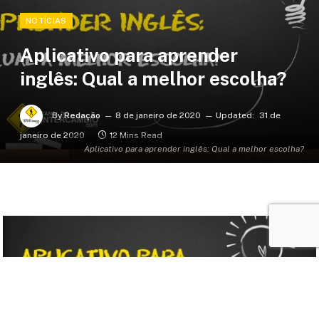
NOTÍCIAS
Aplicativo para aprender
inglês: Qual a melhor escolha?
By
Redação
8 de janeiro de 2020
Updated:
31 de
janeiro de 2020
12 Mins Read
Aplicativo para aprender inglês: Qual a melhor escolha?