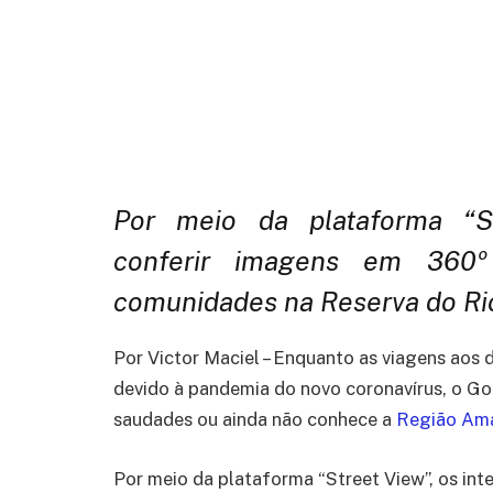
Amazônia
By
Agência de Notícias do Turismo
5 de maio de
Por meio da plataforma “St
conferir imagens em 360º
comunidades na Reserva do Ri
Por Victor Maciel –
Enquanto as viagens aos d
devido à pandemia do novo coronavírus, o G
saudades ou ainda não conhece a
Região Ama
Por meio da plataforma “Street View”, os i