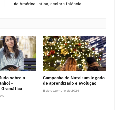
da América Latina, declara falência
Tudo sobre a
Campanha de Natal: um legado
anhol –
de aprendizado e evolução
e Gramática
11 de dezembro de 2024
025