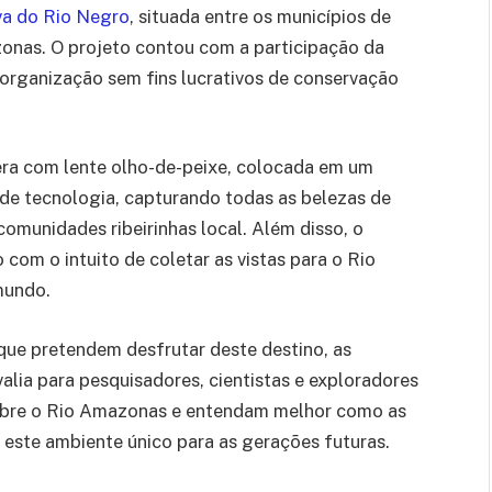
va do Rio Negro
, situada entre os municípios de
onas. O projeto contou com a participação da
rganização sem fins lucrativos de conservação
ra com lente olho-de-peixe, colocada em um
 de tecnologia, capturando todas as belezas de
comunidades ribeirinhas local. Além disso, o
om o intuito de coletar as vistas para o Rio
 mundo.
 que pretendem desfrutar deste destino, as
lia para pesquisadores, cientistas e exploradores
sobre o Rio Amazonas e entendam melhor como as
 este ambiente único para as gerações futuras.