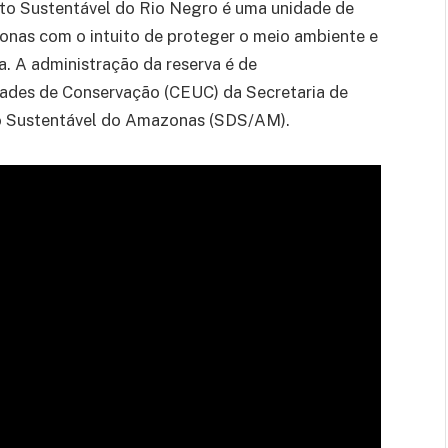
to Sustentável do Rio Negro é uma unidade de
nas com o intuito de proteger o meio ambiente e
. A administração da reserva é de
dades de Conservação (CEUC) da Secretaria de
o Sustentável do Amazonas (SDS/AM).