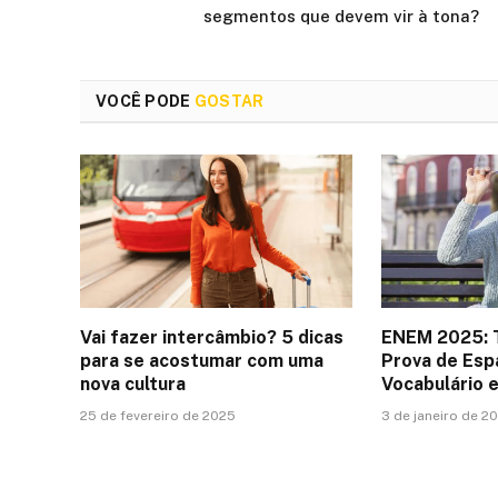
segmentos que devem vir à tona?
VOCÊ PODE
GOSTAR
Vai fazer intercâmbio? 5 dicas
ENEM 2025: 
para se acostumar com uma
Prova de Esp
nova cultura
Vocabulário 
25 de fevereiro de 2025
3 de janeiro de 2