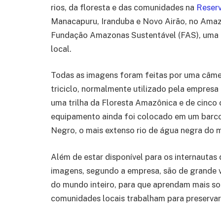
rios, da floresta e das comunidades na
Reser
Manacapuru, Iranduba e Novo Airão, no Amaz
Fundação Amazonas Sustentável (FAS), uma o
local.
Todas as imagens foram feitas por uma câme
triciclo, normalmente utilizado pela empresa
uma trilha da Floresta Amazônica e de cinco 
equipamento ainda foi colocado em um barco c
Negro, o mais extenso rio de água negra do
Além de estar disponível para os internautas
imagens, segundo a empresa, são de grande va
do mundo inteiro, para que aprendam mais 
comunidades locais trabalham para preservar