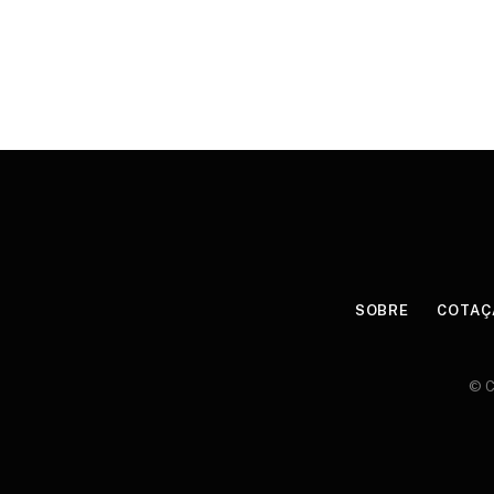
SOBRE
COTAÇ
© C