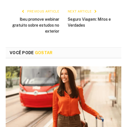
PREVIOUS ARTICLE
NEXT ARTICLE
Ibeu promove webinar
Seguro Viagem: Mitos e
gratuito sobre estudos no
Verdades
exterior
VOCÊ PODE
GOSTAR