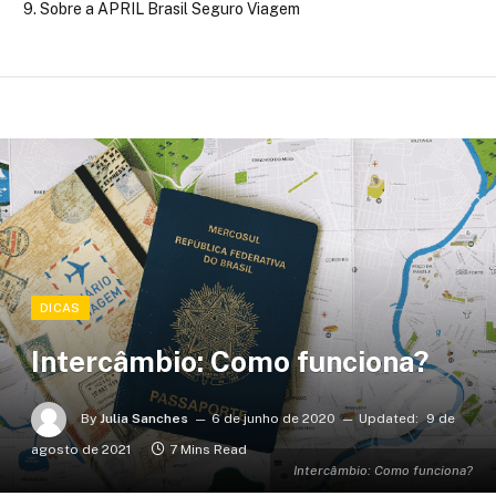
Sobre a APRIL Brasil Seguro Viagem
DICAS
Intercâmbio: Como funciona?
By
Julia Sanches
6 de junho de 2020
Updated:
9 de
agosto de 2021
7 Mins Read
Intercâmbio: Como funciona?