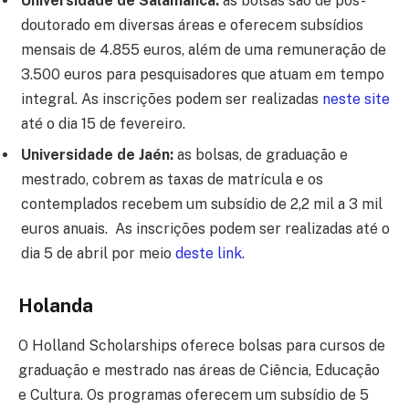
Universidade de Salamanca:
as bolsas são de pós-
doutorado em diversas áreas e oferecem subsídios
mensais de 4.855 euros, além de uma remuneração de
3.500 euros para pesquisadores que atuam em tempo
integral. As inscrições podem ser realizadas
neste site
até o dia 15 de fevereiro.
Universidade de Jaén:
as bolsas, de graduação e
mestrado, cobrem as taxas de matrícula e os
contemplados recebem um subsídio de 2,2 mil a 3 mil
euros anuais. As inscrições podem ser realizadas até o
dia 5 de abril por meio
des
t
e link
.
Holanda
O Holland Scholarships oferece bolsas para cursos de
graduação e mestrado nas áreas de Ciência, Educação
e Cultura. Os programas oferecem um subsídio de 5