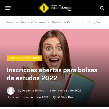
»
»
»
Home
Curso no Exterior
Bolsas de Estudos
Inscrições abertas para bolsas de estudos 2022
BOLSAS DE ESTUDOS
Inscrições abertas para bolsas
de estudos 2022
By
Dayanne Dinisio
9 de fevereiro de 2022
Updated:
4 de junho de 2022
10 Mins Read