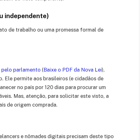
ou independente)
rato de trabalho ou uma promessa formal de
 pelo parlamento
(
Baixe o PDF da Nova Lei
),
. Ele permite aos brasileiros (e cidadãos de
manecer no país por 120 dias para procurar um
veis. Mas, atenção, para solicitar este visto, a
aís de origem comprada.
lancers e nômades digitais precisam deste tipo