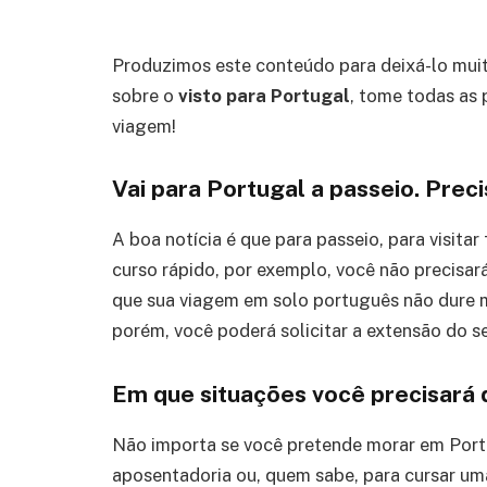
Produzimos este conteúdo para deixá-lo mui
sobre o
visto para Portugal
, tome todas as 
viagem!
Vai para Portugal a passeio. Preci
A boa notícia é que para passeio, para visit
curso rápido, por exemplo, você não precisar
que sua viagem em solo português não dure 
porém, você poderá solicitar a extensão do se
Em que situações você precisará 
Não importa se você pretende morar em Portug
aposentadoria ou, quem sabe, para cursar u