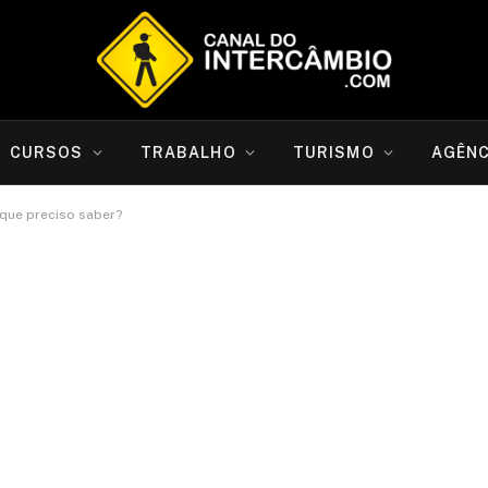
CURSOS
TRABALHO
TURISMO
AGÊNC
 que preciso saber?