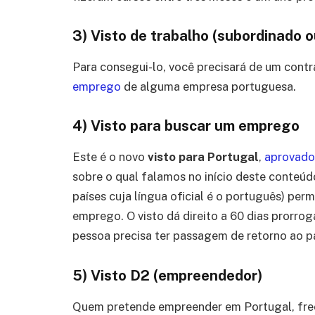
3) Visto de trabalho (subordinado 
Para consegui-lo, você precisará de um cont
emprego
de alguma empresa portuguesa.
4) Visto para buscar um emprego
Este é o novo
visto para Portugal
,
aprovado
sobre o qual falamos no início deste conteúdo
países cuja língua oficial é o português) per
emprego. O visto dá direito a 60 dias prorrogá
pessoa precisa ter passagem de retorno ao p
5) Visto D2 (empreendedor)
Quem pretende empreender em Portugal, free