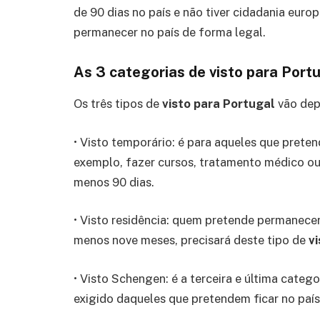
de 90 dias no país e não tiver cidadania euro
permanecer no país de forma legal.
As 3 categorias de visto para Port
Os três tipos de
visto para Portugal
vão
dep
• Visto temporário: é para aqueles que prete
exemplo, fazer cursos, tratamento médico o
menos 90 dias.
• Visto residência: quem pretende permanecer
menos nove meses, precisará deste tipo de
vi
• Visto Schengen: é a terceira e última catego
exigido daqueles que pretendem ficar no país 