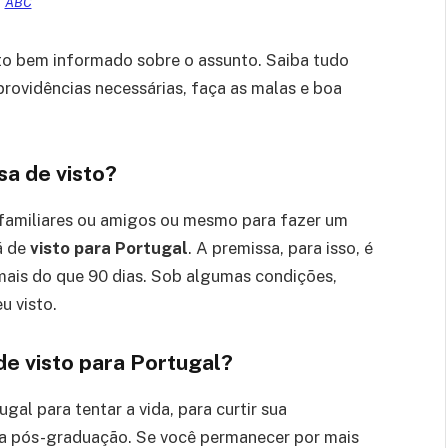
ABC
to bem informado sobre o assunto. Saiba tudo
providências necessárias, faça as malas e boa
sa de visto?
ar familiares ou amigos ou mesmo para fazer um
á de
visto para Portugal
. A premissa, para isso, é
mais do que 90 dias. Sob algumas condições,
u visto.
de visto para Portugal?
al para tentar a vida, para curtir sua
ma pós-graduação. Se você permanecer por mais