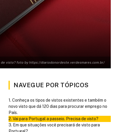
 de visto? foto by https://diariodonordeste.verdesmares.com.br/
NAVEGUE POR TÓPICOS
Conheça os tipos de vistos existentes e também o
novo visto que dá 120 dias para procurar emprego no
País.
Vai para Portugal a passeio. Precisa de visto?
Em que situações você precisará de visto para
Portugal?