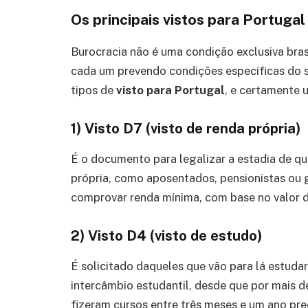
Os principais vistos para Portugal
Burocracia não é uma condição exclusiva brasi
cada um prevendo condições específicas do sol
tipos de
visto para Portugal
, e certamente 
1) Visto D7 (visto de renda própria)
É o documento para legalizar a estadia de q
própria, como aposentados, pensionistas ou g
comprovar renda mínima, com base no valor d
2) Visto D4 (visto de estudo)
É solicitado daqueles que vão para lá estudar
intercâmbio estudantil, desde que por mais 
fizeram cursos entre três meses e um ano pre