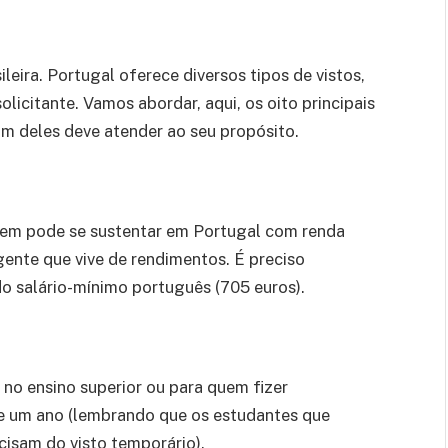
leira. Portugal oferece diversos tipos de vistos,
icitante. Vamos abordar, aqui, os oito principais
um deles deve atender ao seu propósito.
uem pode se sustentar em Portugal com renda
ente que vive de rendimentos. É preciso
o salário-mínimo português (705 euros).
 no ensino superior ou para quem fizer
de um ano (lembrando que os estudantes que
cisam do visto temporário).