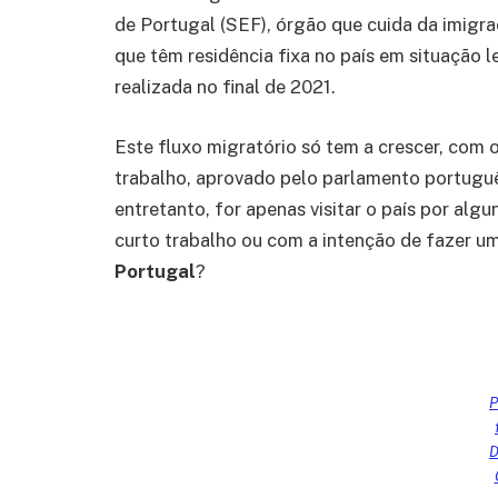
de Portugal (SEF), órgão que cuida da imigra
que têm residência fixa no país em situação
realizada no final de 2021.
Este fluxo migratório só tem a crescer, com 
trabalho, aprovado pelo parlamento português
entretanto, for apenas visitar o país por algun
curto trabalho ou com a intenção de fazer um 
Portugal
?
P
D