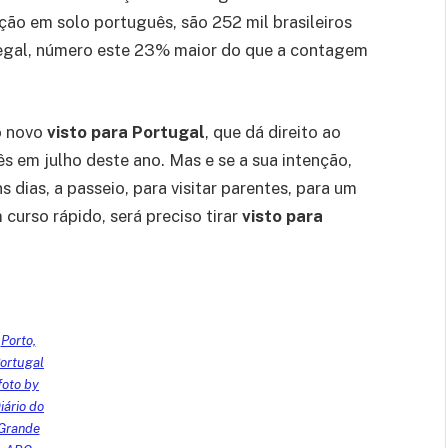
ção em solo português, são 252 mil brasileiros
 legal, número este 23% maior do que a contagem
o novo
visto para Portugal
, que dá direito ao
 em julho deste ano. Mas e se a sua intenção,
s dias, a passeio, para visitar parentes, para um
curso rápido, será preciso tirar
visto para
Porto,
ortugal
foto by
iário do
Grande