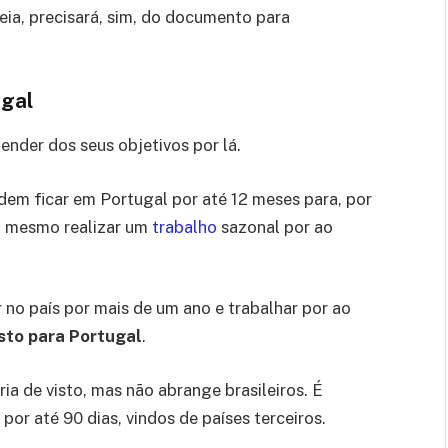
peia, precisará, sim, do documento para
ugal
ender dos seus objetivos por lá.
ndem ficar em Portugal por até 12 meses para, por
u mesmo realizar um
trabalho
sazonal por ao
 no país por mais de um ano e trabalhar por ao
sto para Portugal
.
ria de visto, mas não abrange brasileiros. É
por até 90 dias, vindos de países terceiros.