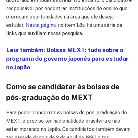
doutorado em todas as áreas. No entanto, o candidato é
responsável por encontrar instituições de ensino que
ofereçam oportunidades na área que ele deseja
estudar.
Nesta página
, no item 1.8a, há uma série de
links que auxiliam nessa pesquisa.
Leia também: Bolsas MEXT: tudo sobre o
programa do governo japonês para estudar
no Japão
Como se candidatar às bolsas de
pós-graduação do MEXT
Para poder concorrer às bolsas de pós-graduação do
MEXT, é preciso ter nacionalidade brasileira e não
estar morando no Japão. Os candidatos também devem
ter nascido depois de 2 de abril de 1990 e ter