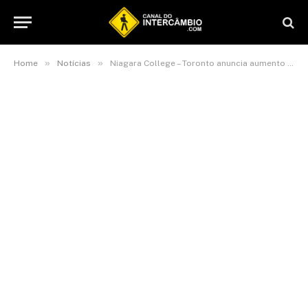
»
»
Home
Notícias
Niagara College – Toronto anuncia aumento de bolsas de estudos para início de 2023