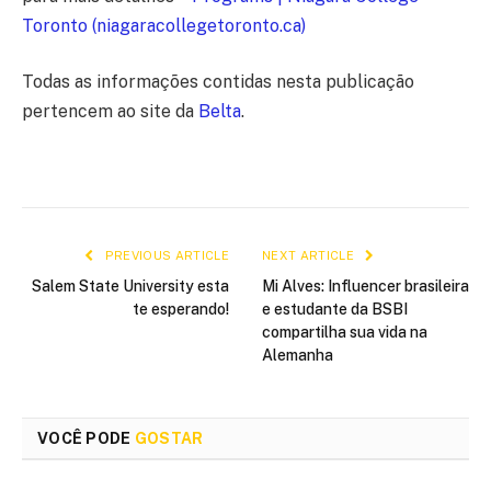
Toronto (niagaracollegetoronto.ca)
Todas as informações contidas nesta publicação
pertencem ao site da
Belta
.
PREVIOUS ARTICLE
NEXT ARTICLE
Salem State University esta
Mi Alves: Influencer brasileira
te esperando!
e estudante da BSBI
compartilha sua vida na
Alemanha
VOCÊ PODE
GOSTAR