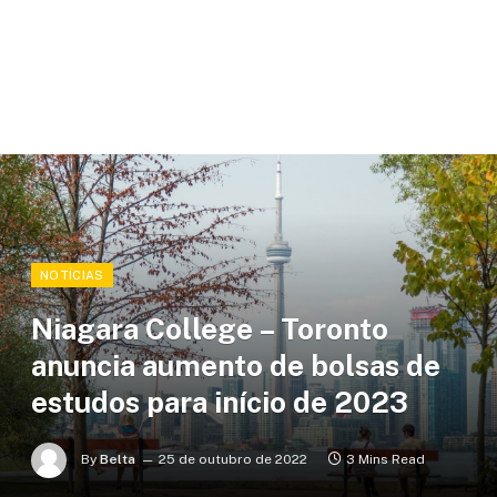
NOTÍCIAS
Niagara College – Toronto
anuncia aumento de bolsas de
estudos para início de 2023
By
Belta
25 de outubro de 2022
3 Mins Read