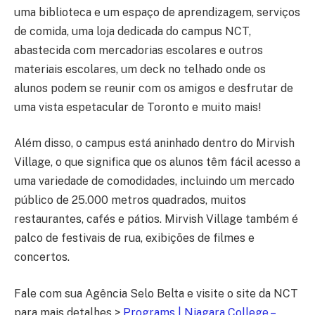
uma biblioteca e um espaço de aprendizagem, serviços
de comida, uma loja dedicada do campus NCT,
abastecida com mercadorias escolares e outros
materiais escolares, um deck no telhado onde os
alunos podem se reunir com os amigos e desfrutar de
uma vista espetacular de Toronto e muito mais!
Além disso, o campus está aninhado dentro do Mirvish
Village, o que significa que os alunos têm fácil acesso a
uma variedade de comodidades, incluindo um mercado
público de 25.000 metros quadrados, muitos
restaurantes, cafés e pátios. Mirvish Village também é
palco de festivais de rua, exibições de filmes e
concertos.
Fale com sua Agência Selo Belta e visite o site da NCT
para mais detalhes >
Programs | Niagara College –