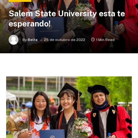
Salem State University esta te
esperando!
By
Belta
25 de outubro de 2022
1 Min Read