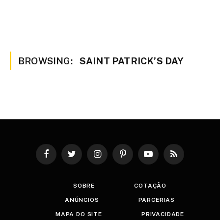
BROWSING:
SAINT PATRICK’S DAY
Facebook
Twitter
Instagram
Pinterest
YouTube
RSS
SOBRE
COTAÇÃO
ANÚNCIOS
PARCERIAS
MAPA DO SITE
PRIVACIDADE