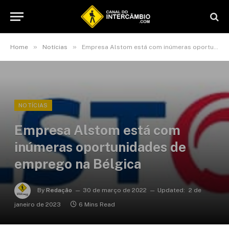
»
»
Home
Notícias
Empresa Alstom está com inúmeras oportunidades de emprego na Bélgica
NOTÍCIAS
Empresa Alstom está com
inúmeras oportunidades de
emprego na Bélgica
By
Redação
30 de março de 2022
Updated:
2 de
janeiro de 2023
6 Mins Read