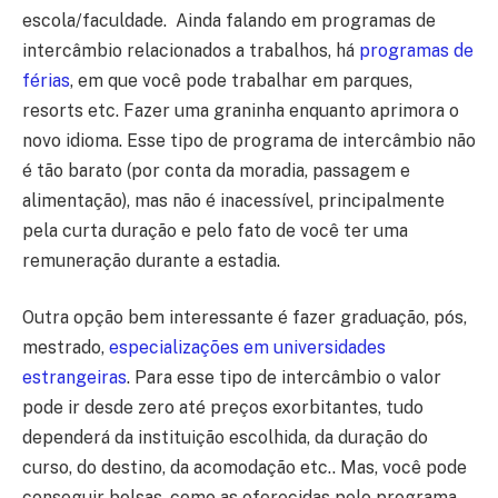
escola/faculdade. Ainda falando em programas de
intercâmbio relacionados a trabalhos, há
programas de
férias
, em que você pode trabalhar em parques,
resorts etc. Fazer uma graninha enquanto aprimora o
novo idioma. Esse tipo de programa de intercâmbio não
é tão barato (por conta da moradia, passagem e
alimentação), mas não é inacessível, principalmente
pela curta duração e pelo fato de você ter uma
remuneração durante a estadia.
Outra opção bem interessante é fazer graduação, pós,
mestrado,
especializações em universidades
estrangeiras
. Para esse tipo de intercâmbio o valor
pode ir desde zero até preços exorbitantes, tudo
dependerá da instituição escolhida, da duração do
curso, do destino, da acomodação etc.. Mas, você pode
conseguir bolsas, como as oferecidas pelo programa