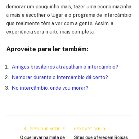
demorar um pouquinho mais, fazer uma economiazinha
a mais e escolher o lugar e o programa de intercâmbio
que realmente têm a ver com a gente. Assim, a
experiência será muito mais completa.
Aproveite para ler também:
Amigos brasileiros atrapalham o intercâmbio?
Namorar durante o intercâmbio dá certo?
No intercâmbio, onde vou morar?
PREVIOUS ARTICLE
NEXT ARTICLE
O que levar na mala de
Sites que oferecem Bolsas