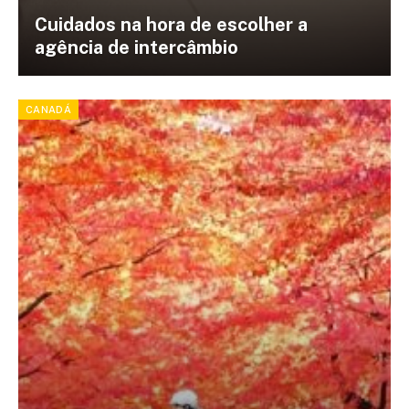
Cuidados na hora de escolher a
agência de intercâmbio
CANADÁ