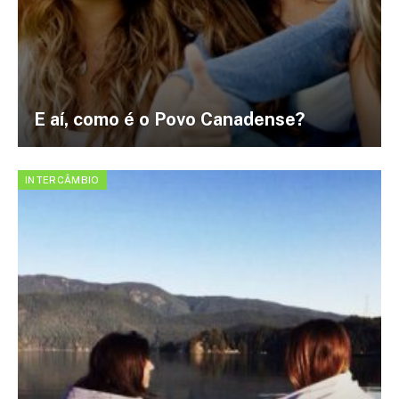
E aí, como é o Povo Canadense?
INTERCÂMBIO