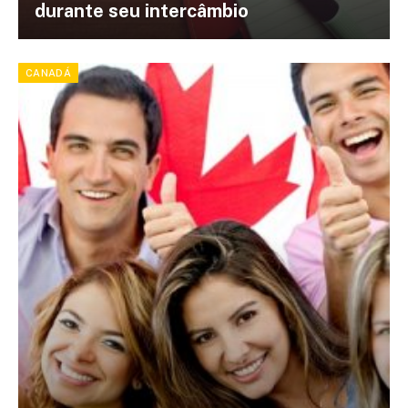
durante seu intercâmbio
CANADÁ